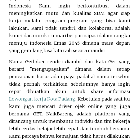
Indonesia. Kami ingin berkontribusi dalam
meningkatkan mutu dan kualitas SDM agar siap
kerja melalui program-program yang bisa kami
lakukan. Kami tidak sendiri, dan kolaborasi adalah
kunci, dan untuk itu mari berpartisipasi dalam rangka
menuju
Indonesia Emas 2045
dimana masa depan
yang gemilang bisa kita raih secara mandiri.
Nama Getloker sendiri diambil dari kata Get yang
berarti "mengupayakan" dimana dalam setiap
pencapaian harus ada upaya. padahal nama tersebut
tidak pernah terfikirkan sebelumnya hanya ingin
cepat dibuatkan akun untuk share informasi
Lowongan kerja Kota Padang
. Kebetulan pada saat itu
kami juga mencari
driver ojek online yang juga
bernama GET. NaikBareng adalah platform yang
dirancang untuk membantu individu dan tim bekerja
lebih cerdas, belajar lebih cepat, dan tumbuh bersama.
Kami percaya bahwa kemajuan tidak harus dilakukan