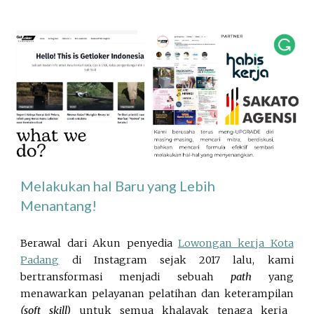
Melakukan hal Baru yang Lebih
Menantang!
Berawal dari Akun penyedia
Lowongan kerja Kota
Padang
di Instagram sejak 2017 lalu, kami
bertransformasi menjadi sebuah
path
yang
menawarkan
pelayanan pelatihan dan keterampilan
(soft skill)
untuk semua khalayak tenaga kerja